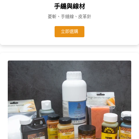
手縫與線材
菱斬、手縫線、皮革針
立即選購