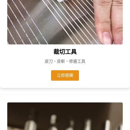
裁切工具
皮刀、皮斬、修邊工具
立即選購